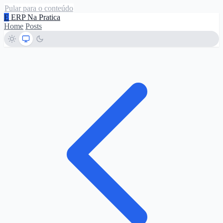
Pular para o conteúdo
E
ERP Na Pratica
Home
Posts