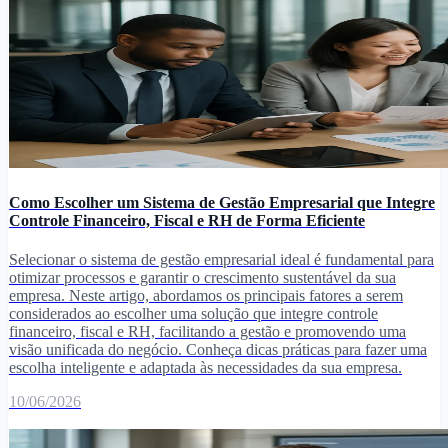
Como Escolher um Sistema de Gestão Empresarial que Integre
Controle Financeiro, Fiscal e RH de Forma Eficiente
Selecionar o sistema de gestão empresarial ideal é fundamental para
otimizar processos e garantir o crescimento sustentável da sua
empresa. Neste artigo, abordamos os principais fatores a serem
considerados ao escolher uma solução que integre controle
financeiro, fiscal e RH, facilitando a gestão e promovendo uma
visão unificada do negócio. Conheça dicas práticas para fazer uma
escolha inteligente e adaptada às necessidades da sua empresa.
10/06/2026