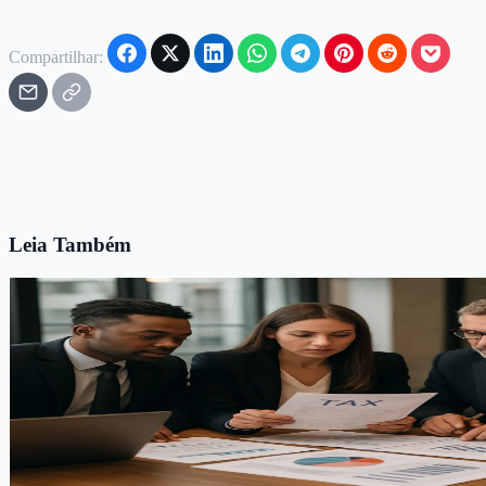
Compartilhar:
Leia Também