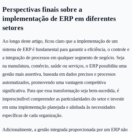
Perspectivas finais sobre a
implementação de ERP em diferentes
setores
Ao longo deste artigo, ficou claro que a implementação de um
sistema de ERP é fundamental para garantir a eficiência, o controle e
a integração de processos em qualquer segmento de negócio. Seja
na manufatura, comércio, saúde ou serviços, o ERP possibilita uma
gestão mais assertiva, baseada em dados precisos e processos
automatizados, promovendo uma vantagem competitiva
significativa. Para que essa transformação seja bem-sucedida, é
imprescindível compreender as particularidades do setor e investir
em uma implementação planejada e alinhada às necessidades
específicas de cada organização.
Adicionalmente, a gestão integrada proporcionada por um ERP não