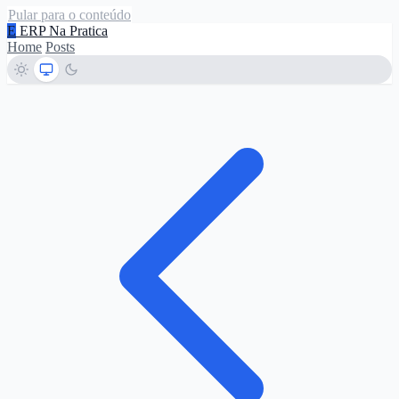
Pular para o conteúdo
E
ERP Na Pratica
Home
Posts